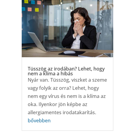
Tüsszög az irodában? Lehet, hogy
nem a klíma a hibás
Nyár van. Tüsszög, viszket a szeme
vagy folyik az orra? Lehet, hogy
nem egy vírus és nem is a klíma az
oka. Ilyenkor jön képbe az
allergiamentes irodatakarítás.
bővebben