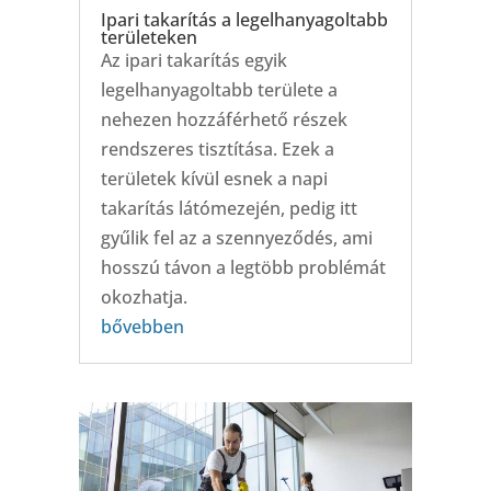
Ipari takarítás a legelhanyagoltabb
területeken
Az ipari takarítás egyik
legelhanyagoltabb területe a
nehezen hozzáférhető részek
rendszeres tisztítása. Ezek a
területek kívül esnek a napi
takarítás látómezején, pedig itt
gyűlik fel az a szennyeződés, ami
hosszú távon a legtöbb problémát
okozhatja.
bővebben