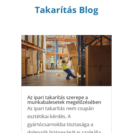
Takarítás Blog
Az ipari takarítás szerepe a
munkabalesetek megelőzésében
Az ipari takarítás nem csupán
esztétikai kérdés. A
gyártócsarnokba tisztasága a
dolgozók biztonságát is szolgálja.