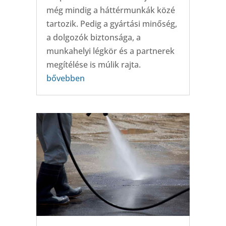
még mindig a háttérmunkák közé
tartozik. Pedig a gyártási minőség,
a dolgozók biztonsága, a
munkahelyi légkör és a partnerek
megítélése is múlik rajta.
bővebben