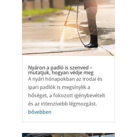
Nyáron a padló is szenved –
mutatjuk, hogyan védje meg
A nyári hónapokban az irodai és
ipari padlók is megsínylik a
hőséget, a fokozott igénybevételt
és az intenzívebb légmozgást.
bővebben