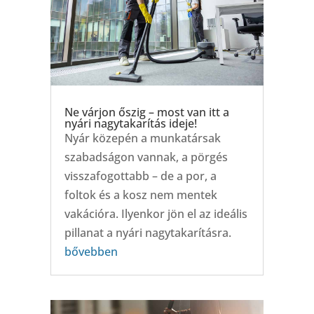
Ne várjon őszig – most van itt a
nyári nagytakarítás ideje!
Nyár közepén a munkatársak
szabadságon vannak, a pörgés
visszafogottabb – de a por, a
foltok és a kosz nem mentek
vakációra. Ilyenkor jön el az ideális
pillanat a nyári nagytakarításra.
bővebben