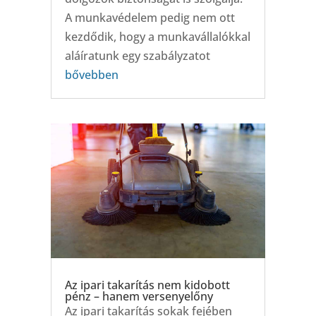
A munkavédelem pedig nem ott
kezdődik, hogy a munkavállalókkal
aláíratunk egy szabályzatot
bővebben
Az ipari takarítás nem kidobott
pénz – hanem versenyelőny
Az ipari takarítás sokak fejében