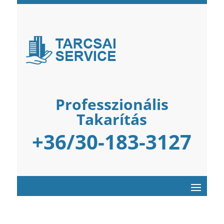
Professzionális
Takarítás
+36/30-183-3127