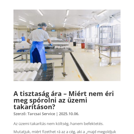
A tisztaság ára – Miért nem éri
meg spórolni az üzemi
takarításon?
Szerző:
Tarcsai Service
|
2025.10.06.
Az üzemi takarítás nem költség, hanem befektetés.
Mutatjuk, miért fizethet rá az a cég, aki a „majd megoldjuk