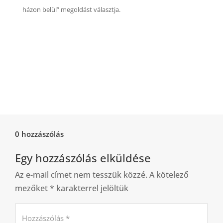
házon belül” megoldást választja.
0 hozzászólás
Egy hozzászólás elküldése
Az e-mail címet nem tesszük közzé.
A kötelező
mezőket
*
karakterrel jelöltük