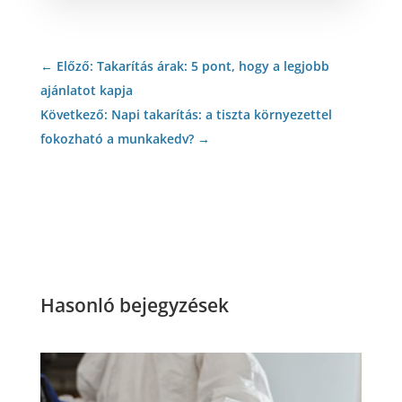
←
Előző: Takarítás árak: 5 pont, hogy a legjobb
ajánlatot kapja
Következő: Napi takarítás: a tiszta környezettel
fokozható a munkakedv?
→
Hasonló bejegyzések