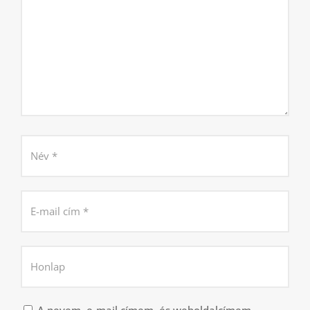
A nevem, e-mail címem, és weboldalcímem