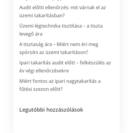
Audit előtti ellenőrzés: mit várnak el az
üzemi takarításban?
Üzemi légtechnika tisztítása – a tiszta
levegő ára
A tisztaság ára – Miért nem éri meg
spórolni az üzemi takarításon?
Ipari takarítás audit előtt – felkészülés az
év végi ellenőrzésekre
Miért fontos az ipari nagytakarítás a
fűtési szezon előtt?
Legutóbbi hozzászólások