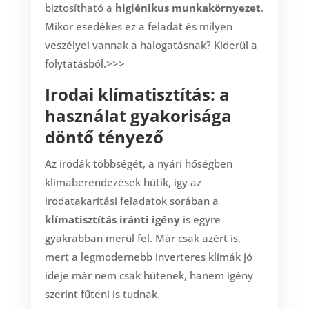
biztosítható a
higiénikus munkakörnyezet
.
Mikor esedékes ez a feladat és milyen
veszélyei vannak a halogatásnak? Kiderül a
folytatásból.>>>
Irodai klímatisztítás: a
használat gyakorisága
döntő tényező
Az irodák többségét, a nyári hőségben
klímaberendezések hűtik, így az
irodatakarítási feladatok sorában a
klímatisztítás iránti igény
is egyre
gyakrabban merül fel. Már csak azért is,
mert a legmodernebb inverteres klímák jó
ideje már nem csak hűtenek, hanem igény
szerint fűteni is tudnak.