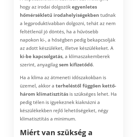
hogy az irodai dolgozók
egyenletes
hőmérsékletű irodahelyiségekben
tudnak
a legproduktívabban dolgozni, tehát az nem
feltétlenül jó döntés, ha a hűvösebb
napokon ki-, a hőségben pedig bekapcsolják
az adott készüléket, illetve készülékeket. A
ki-be kapcsolgatás
, a klímaszakemberek
szerint, anyagilag
sem kifizetődő
.
Ha a klíma az átmeneti időszakokban is
üzemel, akkor a
terheléstől függően
kettő-
három klímatisztítás
is szükséges lehet. Ha
pedig télen is igyekeznek kiaknázni a
készülékekben rejlő lehetőségeket, négy
klímatisztítás a minimum.
Miért van szükség a