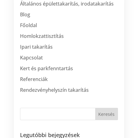
Általános épülettakarítás, irodatakarítás
Blog
Főoldal
Homlokzattisztítás
Ipari takarítás
Kapcsolat
Kert és parkfenntartás
Referenciák
Rendezvényhelyszín takarítás
Legutóbbi bejegyzések