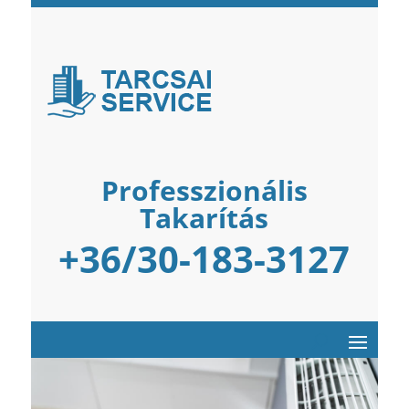
Professzionális
Takarítás
+36/30-183-3127