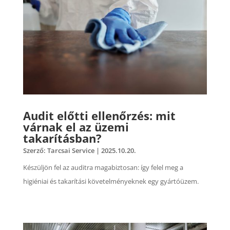
Audit előtti ellenőrzés: mit
várnak el az üzemi
takarításban?
Szerző:
Tarcsai Service
|
2025.10.20.
Készüljön fel az auditra magabiztosan: így felel meg a
higiéniai és takarítási követelményeknek egy gyártóüzem.