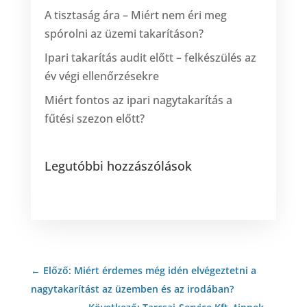
A tisztaság ára – Miért nem éri meg
spórolni az üzemi takarításon?
Ipari takarítás audit előtt – felkészülés az
év végi ellenőrzésekre
Miért fontos az ipari nagytakarítás a
fűtési szezon előtt?
Legutóbbi hozzászólások
←
Előző: Miért érdemes még idén elvégeztetni a
nagytakarítást az üzemben és az irodában?