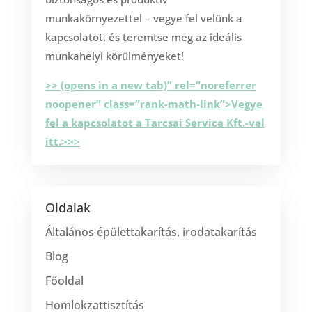
munkakörnyezettel – vegye fel velünk a
kapcsolatot, és teremtse meg az ideális
munkahelyi körülményeket!
>> (opens in a new tab)” rel=”noreferrer
noopener” class=”rank-math-link”>Vegye
fel a kapcsolatot a Tarcsai Service Kft.-vel
itt.>>>
Oldalak
Általános épülettakarítás, irodatakarítás
Blog
Főoldal
Homlokzattisztítás