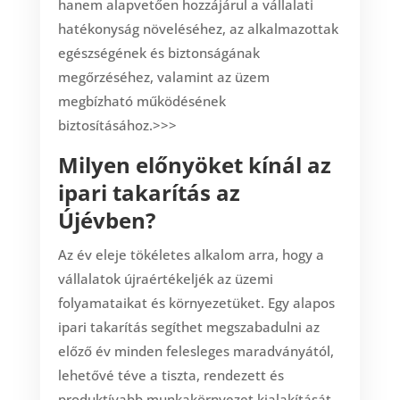
hanem alapvetően hozzájárul a vállalati
hatékonyság növeléséhez, az alkalmazottak
egészségének és biztonságának
megőrzéséhez, valamint az üzem
megbízható működésének
biztosításához.>>>
Milyen előnyöket kínál az
ipari takarítás az
Újévben?
Az év eleje tökéletes alkalom arra, hogy a
vállalatok újraértékeljék az üzemi
folyamataikat és környezetüket. Egy alapos
ipari takarítás segíthet megszabadulni az
előző év minden felesleges maradványától,
lehetővé téve a tiszta, rendezett és
produktívabb munkakörnyezet kialakítását.