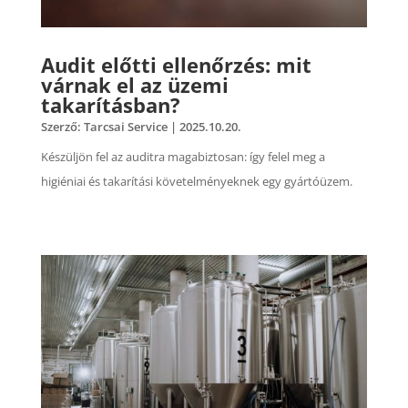
Audit előtti ellenőrzés: mit
várnak el az üzemi
takarításban?
Szerző:
Tarcsai Service
|
2025.10.20.
Készüljön fel az auditra magabiztosan: így felel meg a
higiéniai és takarítási követelményeknek egy gyártóüzem.