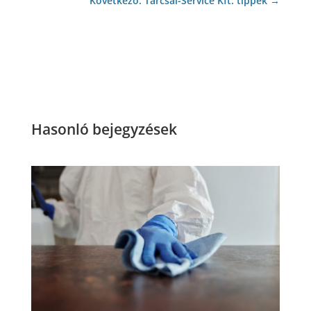
Következő: Tarcsai-Service Kft. tippek
→
Hasonló bejegyzések