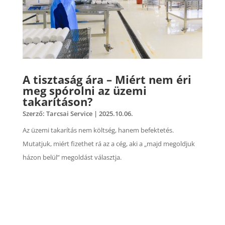
A tisztaság ára – Miért nem éri
meg spórolni az üzemi
takarításon?
Szerző:
Tarcsai Service
|
2025.10.06.
Az üzemi takarítás nem költség, hanem befektetés.
Mutatjuk, miért fizethet rá az a cég, aki a „majd megoldjuk
házon belül” megoldást választja.