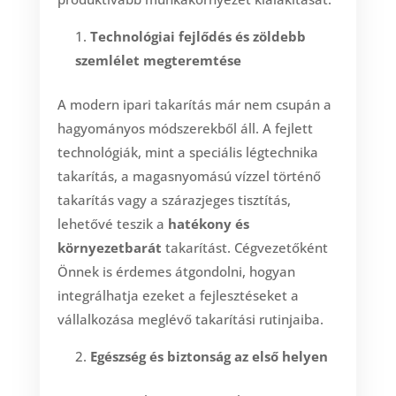
Technológiai fejlődés és zöldebb
szemlélet megteremtése
A modern ipari takarítás már nem csupán a
hagyományos módszerekből áll. A fejlett
technológiák, mint a speciális légtechnika
takarítás, a magasnyomású vízzel történő
takarítás vagy a szárazjeges tisztítás,
lehetővé teszik a
hatékony és
környezetbarát
takarítást. Cégvezetőként
Önnek is érdemes átgondolni, hogyan
integrálhatja ezeket a fejlesztéseket a
vállalkozása meglévő takarítási rutinjaiba.
Egészség és biztonság az első helyen