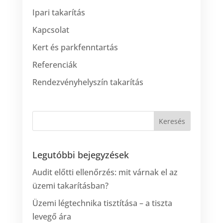
Ipari takarítás
Kapcsolat
Kert és parkfenntartás
Referenciák
Rendezvényhelyszín takarítás
Legutóbbi bejegyzések
Audit előtti ellenőrzés: mit várnak el az
üzemi takarításban?
Üzemi légtechnika tisztítása – a tiszta
levegő ára