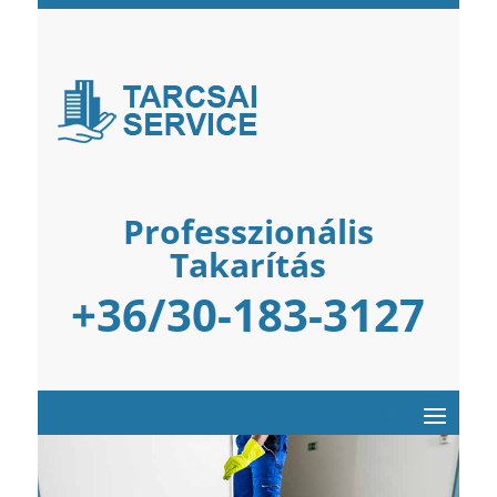
Professzionális
Takarítás
+36/30-183-3127