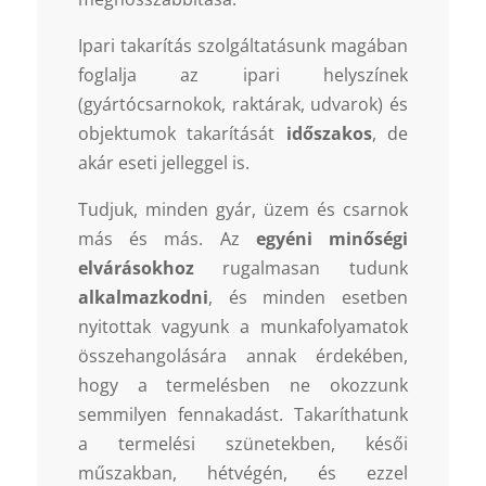
Ipari takarítás szolgáltatásunk magában
foglalja az ipari helyszínek
(gyártócsarnokok, raktárak, udvarok) és
objektumok takarítását
időszakos
, de
akár eseti jelleggel is.
Tudjuk, minden gyár, üzem és csarnok
más és más. Az
egyéni minőségi
elvárásokhoz
rugalmasan tudunk
alkalmazkodni
, és minden esetben
nyitottak vagyunk a munkafolyamatok
összehangolására annak érdekében,
hogy a termelésben ne okozzunk
semmilyen fennakadást. Takaríthatunk
a termelési szünetekben, késői
műszakban, hétvégén, és ezzel