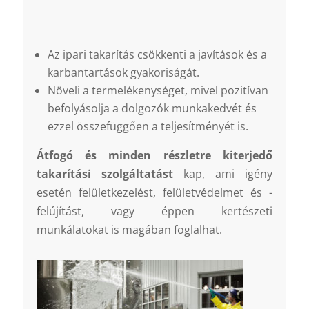
Az ipari takarítás csökkenti a javítások és a
karbantartások gyakoriságát.
Növeli a termelékenységet, mivel pozitívan
befolyásolja a dolgozók munkakedvét és
ezzel összefüggően a teljesítményét is.
Átfogó és minden részletre kiterjedő
takarítási szolgáltatást
kap, ami igény
esetén felületkezelést, felületvédelmet és -
felújítást, vagy éppen kertészeti
munkálatokat is magában foglalhat.