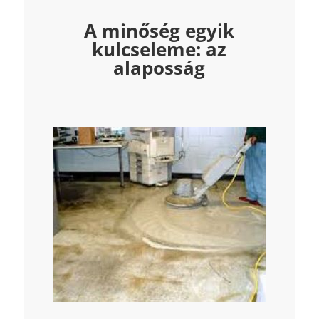
A minőség egyik
kulcseleme: az
alaposság