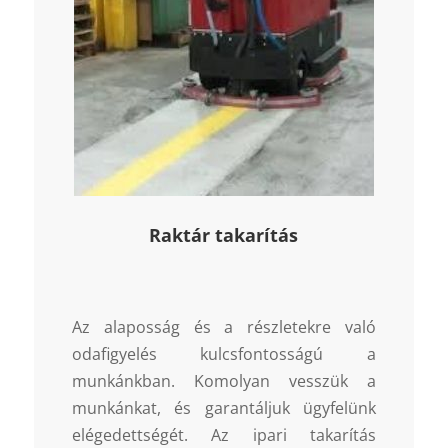
Raktár takarítás
Az alaposság és a részletekre való
odafigyelés kulcsfontosságú a
munkánkban. Komolyan vesszük a
munkánkat, és garantáljuk ügyfelünk
elégedettségét. Az ipari takarítás