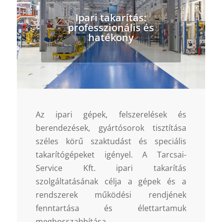
Ipari takarítás:
professzionális és
hatékony
Az ipari gépek, felszerelések és
berendezések, gyártósorok tisztítása
széles körű szaktudást és speciális
takarítógépeket igényel. A Tarcsai-
Service Kft. ipari takarítás
szolgáltatásának célja a gépek és a
rendszerek működési rendjének
fenntartása és élettartamuk
meghosszabbítása.