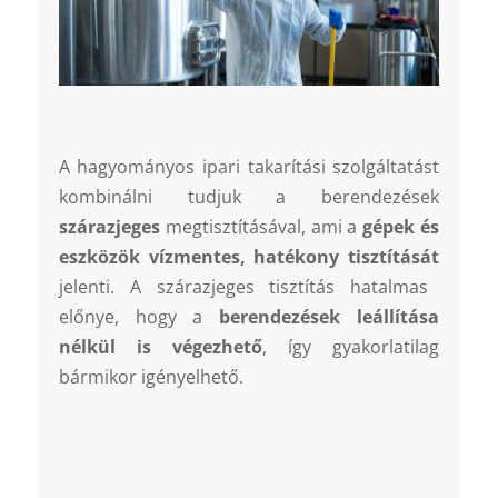
A hagyományos ipari takarítási szolgáltatást
kombinálni tudjuk a berendezések
szárazjeges
megtisztításával, ami a
gépek és
eszközök vízmentes, hatékony tisztítását
jelenti. A szárazjeges tisztítás hatalmas
előnye, hogy a
berendezések leállítása
nélkül is végezhető
, így gyakorlatilag
bármikor igényelhető.