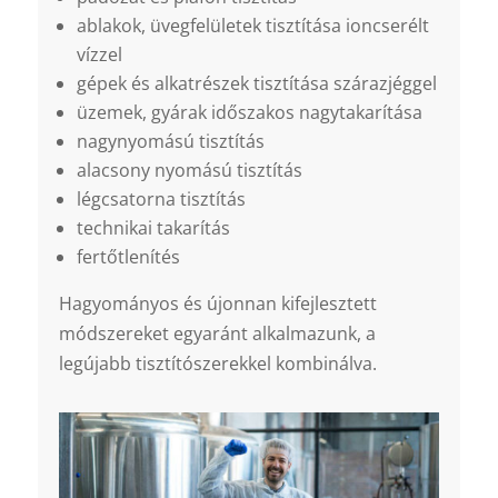
ablakok, üvegfelületek tisztítása ioncserélt
vízzel
gépek és alkatrészek tisztítása szárazjéggel
üzemek, gyárak időszakos nagytakarítása
nagynyomású tisztítás
alacsony nyomású tisztítás
légcsatorna tisztítás
technikai takarítás
fertőtlenítés
Hagyományos és újonnan kifejlesztett
módszereket egyaránt alkalmazunk, a
legújabb tisztítószerekkel kombinálva.