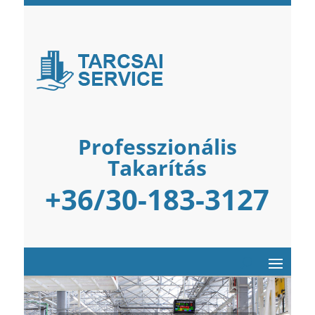
Professzionális
Takarítás
+36/30-183-3127