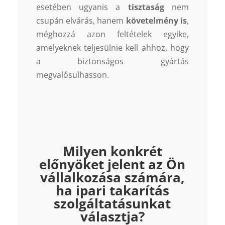
esetében ugyanis a
tisztaság
nem
csupán elvárás, hanem
követelmény is
,
méghozzá azon feltételek egyike,
amelyeknek teljesülnie kell ahhoz, hogy
a biztonságos gyártás
megvalósulhasson.
Milyen konkrét
előnyöket jelent az Ön
vállalkozása számára,
ha ipari takarítás
szolgáltatásunkat
választja?