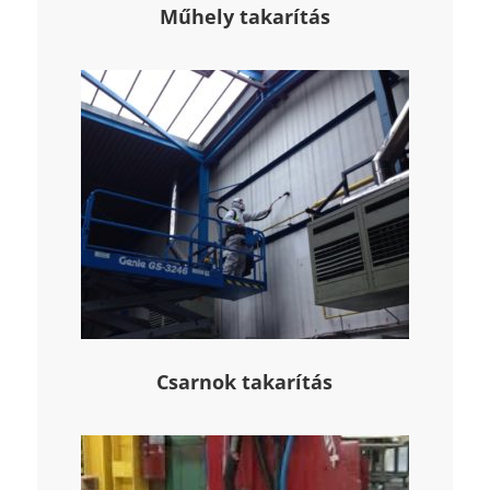
Műhely takarítás
Csarnok takarítás