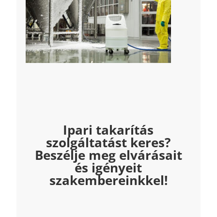
Ipari takarítás
szolgáltatást keres?
Beszélje meg elvárásait
és igényeit
szakembereinkkel!