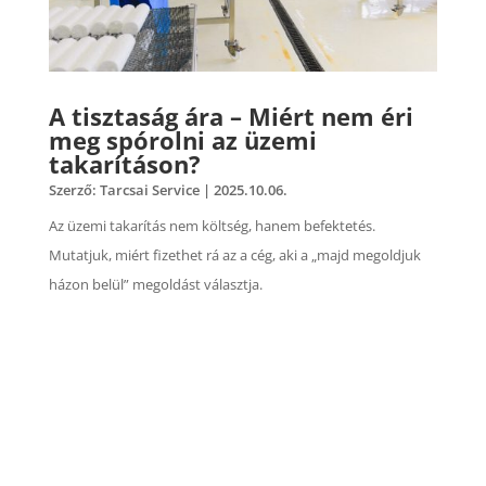
A tisztaság ára – Miért nem éri
meg spórolni az üzemi
takarításon?
Szerző:
Tarcsai Service
|
2025.10.06.
Az üzemi takarítás nem költség, hanem befektetés.
Mutatjuk, miért fizethet rá az a cég, aki a „majd megoldjuk
házon belül” megoldást választja.