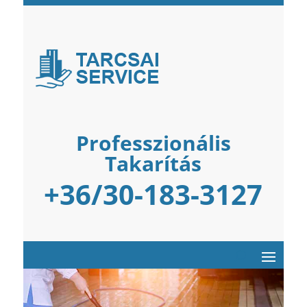
Professzionális
Takarítás
+36/30-183-3127