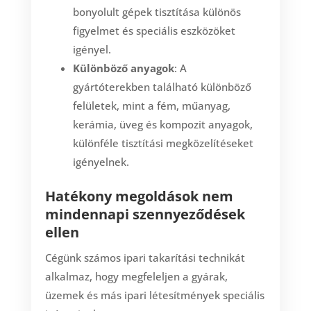
bonyolult gépek tisztítása különös
figyelmet és speciális eszközöket
igényel.
Különböző anyagok
: A
gyártóterekben található különböző
felületek, mint a fém, műanyag,
kerámia, üveg és kompozit anyagok,
különféle tisztítási megközelítéseket
igényelnek.
Hatékony megoldások nem
mindennapi szennyeződések
ellen
Cégünk számos ipari takarítási technikát
alkalmaz, hogy megfeleljen a gyárak,
üzemek és más ipari létesítmények speciális