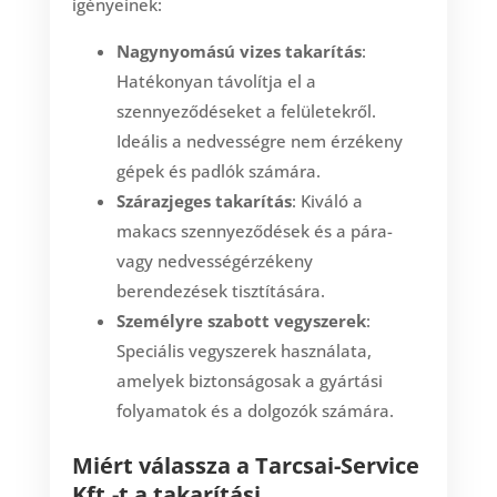
igényeinek:
Nagynyomású vizes takarítás
:
Hatékonyan távolítja el a
szennyeződéseket a felületekről.
Ideális a nedvességre nem érzékeny
gépek és padlók számára.
Szárazjeges takarítás
: Kiváló a
makacs szennyeződések és a pára-
vagy nedvességérzékeny
berendezések tisztítására.
Személyre szabott vegyszerek
:
Speciális vegyszerek használata,
amelyek biztonságosak a gyártási
folyamatok és a dolgozók számára.
Miért válassza a Tarcsai-Service
Kft.-t a takarítási