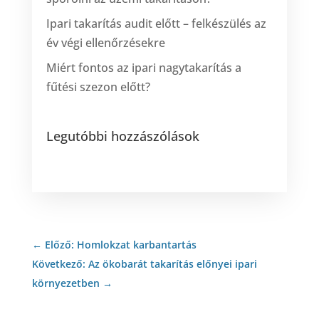
Ipari takarítás audit előtt – felkészülés az
év végi ellenőrzésekre
Miért fontos az ipari nagytakarítás a
fűtési szezon előtt?
Legutóbbi hozzászólások
←
Előző: Homlokzat karbantartás
Következő: Az ökobarát takarítás előnyei ipari
környezetben
→