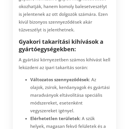
okozhatják, hanem komoly balesetveszélyt
is jelentenek az ott dolgozók számára. Ezen
kívül bizonyos szennyeződések akár
tűzveszélyt is jelenthetnek.
Gyakori takarítási kihívások a
gyártóegységekben:
A gyártási környezetben számos kihívást kell
leküzdeni az ipari takarítás során:
Változatos szennyeződések
: Az
olajok, zsírok, kenőanyagok és gyártási
maradványok eltávolítása speciális
módszereket, esetenként
vegyszereket igényel.
Elérhetetlen területek
: A szűk
helyek, magasan fekvő felületek és a