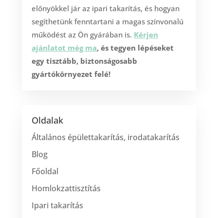
előnyökkel jár az ipari takarítás, és hogyan
segíthetünk fenntartani a magas színvonalú
működést az Ön gyárában is.
Kérjen
ajánlatot még ma
, és tegyen lépéseket
egy tisztább, biztonságosabb
gyártókörnyezet felé!
Oldalak
Általános épülettakarítás, irodatakarítás
Blog
Főoldal
Homlokzattisztítás
Ipari takarítás