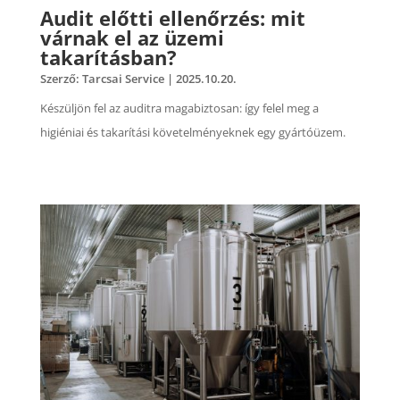
Audit előtti ellenőrzés: mit
várnak el az üzemi
takarításban?
Szerző:
Tarcsai Service
|
2025.10.20.
Készüljön fel az auditra magabiztosan: így felel meg a
higiéniai és takarítási követelményeknek egy gyártóüzem.