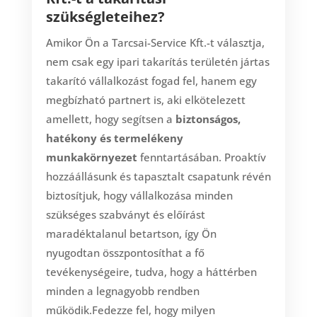
szükségleteihez?
Amikor Ön a Tarcsai-Service Kft.-t választja,
nem csak egy ipari takarítás területén jártas
takarító vállalkozást fogad fel, hanem egy
megbízható partnert is, aki elkötelezett
amellett, hogy segítsen a
biztonságos,
hatékony és termelékeny
munkakörnyezet
fenntartásában. Proaktív
hozzáállásunk és tapasztalt csapatunk révén
biztosítjuk, hogy vállalkozása minden
szükséges szabványt és előírást
maradéktalanul betartson, így Ön
nyugodtan összpontosíthat a fő
tevékenységeire, tudva, hogy a háttérben
minden a legnagyobb rendben
működik.Fedezze fel, hogy milyen