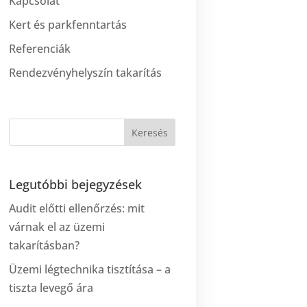
Kapcsolat
Kert és parkfenntartás
Referenciák
Rendezvényhelyszín takarítás
Legutóbbi bejegyzések
Audit előtti ellenőrzés: mit
várnak el az üzemi
takarításban?
Üzemi légtechnika tisztítása – a
tiszta levegő ára