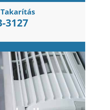
 Takarítás
3-3127