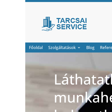
Főoldal
Szolgáltatások
Blog
Refer
Láthatat
munkahe