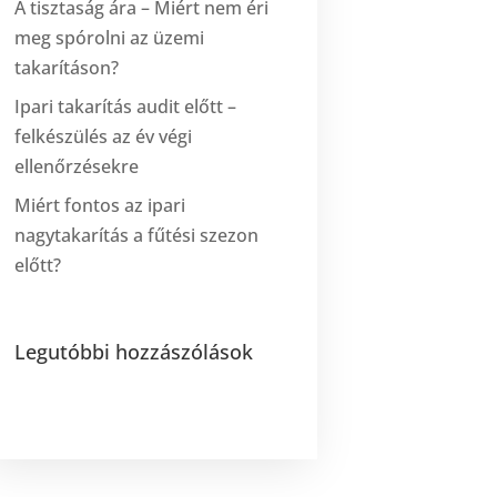
A tisztaság ára – Miért nem éri
meg spórolni az üzemi
takarításon?
Ipari takarítás audit előtt –
felkészülés az év végi
ellenőrzésekre
Miért fontos az ipari
nagytakarítás a fűtési szezon
előtt?
Legutóbbi hozzászólások