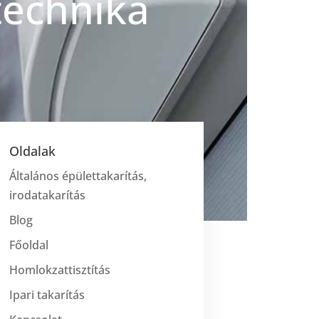
technika
Oldalak
Általános épülettakarítás,
irodatakarítás
Blog
Főoldal
Homlokzattisztítás
Ipari takarítás