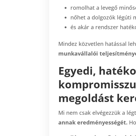
romolhat a levegő minős
nőhet a dolgozók légúti
és akár a rendszer haték
Mindez közvetlen hatással leh
munkavállalói teljesítményé
Egyedi, hatéko
kompromissz
megoldást ker
Mi nem csak elvégezzük a légt
annak eredményességét.
Ho