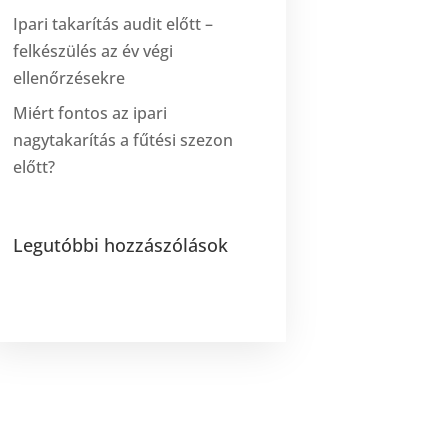
Ipari takarítás audit előtt –
felkészülés az év végi
ellenőrzésekre
Miért fontos az ipari
nagytakarítás a fűtési szezon
előtt?
Legutóbbi hozzászólások