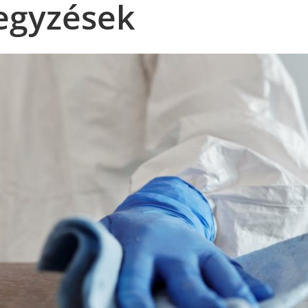
egyzések