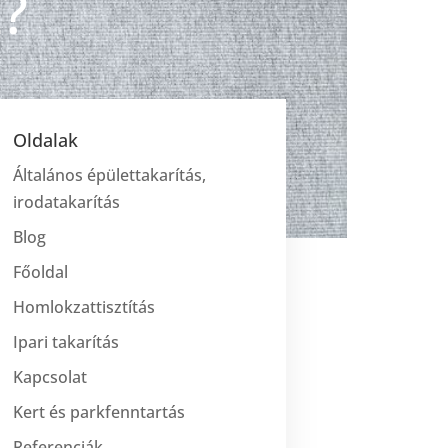
?
Oldalak
Általános épülettakarítás,
irodatakarítás
Blog
Főoldal
Homlokzattisztítás
Ipari takarítás
Kapcsolat
Kert és parkfenntartás
Referenciák