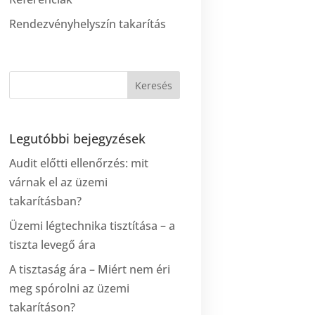
Rendezvényhelyszín takarítás
Legutóbbi bejegyzések
Audit előtti ellenőrzés: mit
várnak el az üzemi
takarításban?
Üzemi légtechnika tisztítása – a
tiszta levegő ára
A tisztaság ára – Miért nem éri
meg spórolni az üzemi
takarításon?