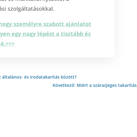
ási szolgáltatásokkal.
hogy személyre szabott ajánlatot
yen egy nagy lépést a tisztább és
é.>>>
az általános- és irodatakarítás között?
Következő: Miért a szárazjeges takarítás