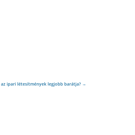
 az ipari létesítmények legjobb barátja?
→