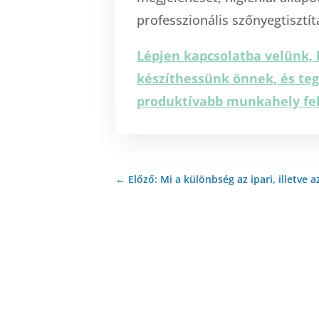
professzionális szőnyegtisztít
Lépjen kapcsolatba velünk, 
készíthessünk önnek, és teg
produktívabb munkahely fel
←
Előző: Mi a különbség az ipari, illetve 