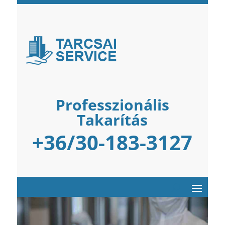
Professzionális
Takarítás
+36/30-183-3127