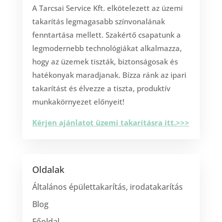
A Tarcsai Service Kft. elkötelezett az üzemi
takarítás legmagasabb színvonalának
fenntartása mellett. Szakértő csapatunk a
legmodernebb technológiákat alkalmazza,
hogy az üzemek tiszták, biztonságosak és
hatékonyak maradjanak. Bízza ránk az ipari
takarítást és élvezze a tiszta, produktív
munkakörnyezet előnyeit!
Kérjen ajánlatot üzemi takarításra itt.>>>
Oldalak
Általános épülettakarítás, irodatakarítás
Blog
Főoldal