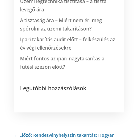
Üzemi légtechnika tisztítása – a tiszta
levegő ára
A tisztaság ára – Miért nem éri meg
spórolni az üzemi takarításon?
Ipari takarítás audit előtt – felkészülés az
év végi ellenőrzésekre
Miért fontos az ipari nagytakarítás a
fűtési szezon előtt?
Legutóbbi hozzászólások
←
Előző: Rendezvényhelyszín takarítás: Hogyan