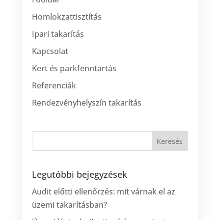
Homlokzattisztítás
Ipari takarítás
Kapcsolat
Kert és parkfenntartás
Referenciák
Rendezvényhelyszín takarítás
Legutóbbi bejegyzések
Audit előtti ellenőrzés: mit várnak el az
üzemi takarításban?