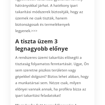
hátrányokkal járhat. A hatékony ipari
takarítási módszerek biztosítják, hogy az
üzemek ne csak tiszták, hanem
biztonságosak és termelékenyek
legyenek.>>>
A tiszta üzem 3
legnagyobb előnye
A rendszeres üzemi takarítás elősegíti a
tisztaság folyamatos fenntartását. Ugye, Ön
sem szeretne piszkos területen vagy
gépekkel dolgozni? Biztos lehet abban, hogy
a munkatársai sem. Nézze csak, milyen
előnyei vannak annak, ha profikra bízza az
ipari takarítási feladatokat!