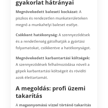
gyakorlat hátrányai
Megnövekedett baleseti kockázat:
A
piszkos és rendezetlen munkaterületeken
megnő a munkahelyi baleset esélye.
Csökkent hatékonyság:
A szennyeződések
és a rendetlenség gátolhatják a gyártási
folyamatokat, csökkentve a hatékonyságot.
Megnövekedett karbantartási költségek:
A szennyeződések felhalmozódása növeli a
gépek karbantartási költségeit és rövidíti
azok élettartamát.
A megoldás: profi üzemi
takarítás
A
magasnyomású vízzel történő takarítás