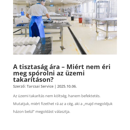
A tisztaság ára – Miért nem éri
meg spórolni az üzemi
takarításon?
Szerző:
Tarcsai Service
|
2025.10.06.
Az üzemi takarítás nem költség, hanem befektetés.
Mutatjuk, miért fizethet rá az a cég, aki a „majd megoldjuk
házon belül” megoldást választja.