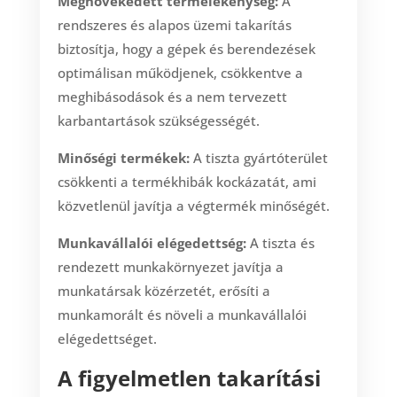
Megnövekedett termelékenység:
A
rendszeres és alapos üzemi takarítás
biztosítja, hogy a gépek és berendezések
optimálisan működjenek, csökkentve a
meghibásodások és a nem tervezett
karbantartások szükségességét.
Minőségi termékek:
A tiszta gyártóterület
csökkenti a termékhibák kockázatát, ami
közvetlenül javítja a végtermék minőségét.
Munkavállalói elégedettség:
A tiszta és
rendezett munkakörnyezet javítja a
munkatársak közérzetét, erősíti a
munkamorált és növeli a munkavállalói
elégedettséget.
A figyelmetlen takarítási