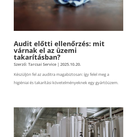
Audit előtti ellenőrzés: mit
várnak el az üzemi
takarításban?
Szerző:
Tarcsai Service
|
2025.10.20.
Készüljön fel az auditra magabiztosan: így felel meg a
higiéniai és takarítási követelményeknek egy gyártóüzem.