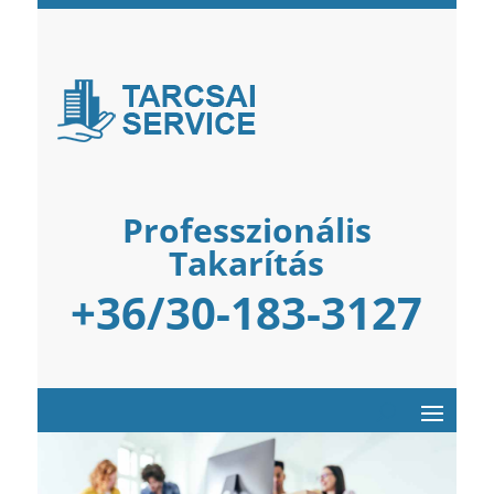
Professzionális
Takarítás
+36/30-183-3127