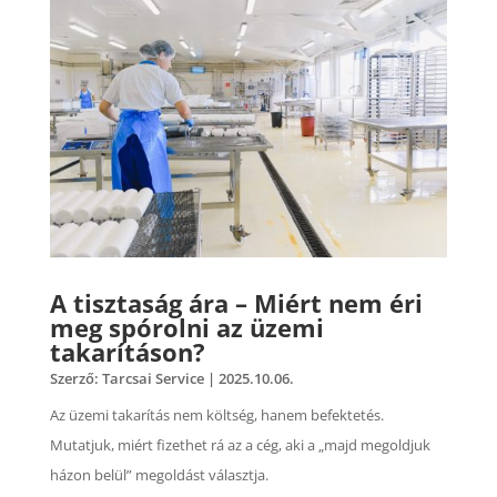
A tisztaság ára – Miért nem éri
meg spórolni az üzemi
takarításon?
Szerző:
Tarcsai Service
|
2025.10.06.
Az üzemi takarítás nem költség, hanem befektetés.
Mutatjuk, miért fizethet rá az a cég, aki a „majd megoldjuk
házon belül” megoldást választja.