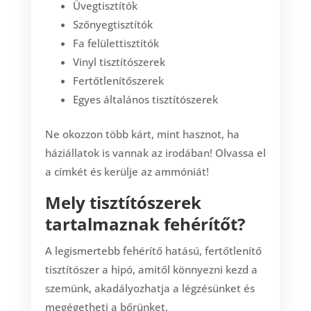
Üvegtisztítók
Szőnyegtisztítók
Fa felülettisztítók
Vinyl tisztítószerek
Fertőtlenítőszerek
Egyes általános tisztítószerek
Ne okozzon több kárt, mint hasznot, ha
háziállatok is vannak az irodában! Olvassa el
a címkét és kerülje az ammóniát!
Mely tisztítószerek
tartalmaznak fehérítőt?
A legismertebb fehérítő hatású, fertőtlenítő
tisztítószer a hipó, amitől könnyezni kezd a
szemünk, akadályozhatja a légzésünket és
megégetheti a bőrünket.