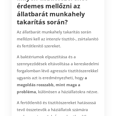
érdemes mellőzni az
állatbarát munkahely
takarítás során?
Az állatbarát munkahely takarítás során
mellőzni kell az intenzív tisztító-, zsírtalanító
és fertőtlenítő szereket.
A baktériumok elpusztítása és a
szennyeződések eltávolítása a kereskedelmi
forgalomban lévő agresszív tisztítószerekkel
ugyanis azt is eredményezheti, hogy
a
megoldás rosszabb, mint maga a
probléma
, különösen a háziállatokra nézve.
A fertőtlenítő és tisztítószereket hatásossá
tevő összetevők a háziállatok számára