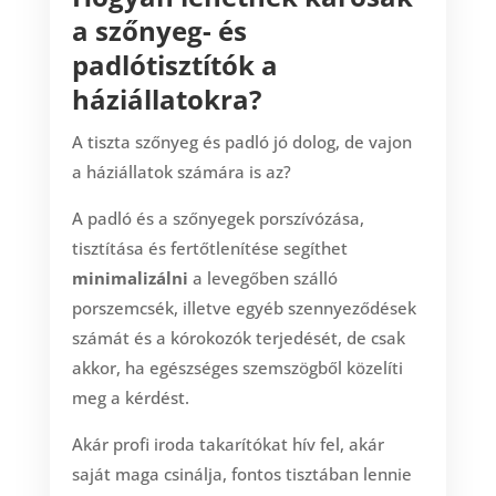
a szőnyeg- és
padlótisztítók a
háziállatokra?
A tiszta szőnyeg és padló jó dolog, de vajon
a háziállatok számára is az?
A padló és a szőnyegek porszívózása,
tisztítása és fertőtlenítése segíthet
minimalizálni
a levegőben szálló
porszemcsék, illetve egyéb szennyeződések
számát és a kórokozók terjedését, de csak
akkor, ha egészséges szemszögből közelíti
meg a kérdést.
Akár profi iroda takarítókat hív fel, akár
saját maga csinálja, fontos tisztában lennie