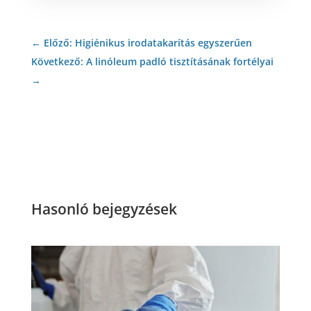
←
Előző: Higiénikus irodatakarítás egyszerűen
Következő: A linóleum padló tisztításának fortélyai
→
Hasonló bejegyzések