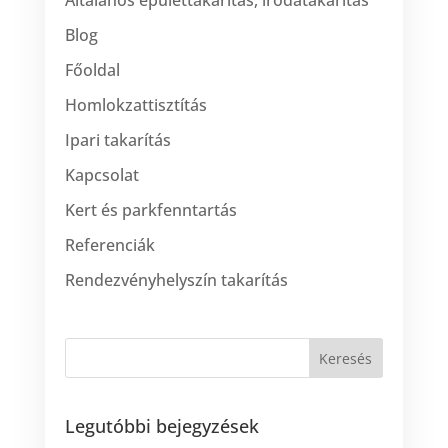
Blog
Főoldal
Homlokzattisztítás
Ipari takarítás
Kapcsolat
Kert és parkfenntartás
Referenciák
Rendezvényhelyszín takarítás
Legutóbbi bejegyzések