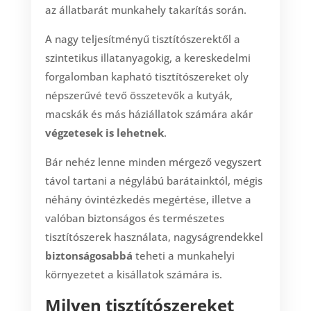
az állatbarát munkahely takarítás során.
A nagy teljesítményű tisztítószerektől a
szintetikus illatanyagokig, a kereskedelmi
forgalomban kapható tisztítószereket oly
népszerűvé tevő összetevők a kutyák,
macskák és más háziállatok számára akár
végzetesek is lehetnek
.
Bár nehéz lenne minden mérgező vegyszert
távol tartani a négylábú barátainktól, mégis
néhány óvintézkedés megértése, illetve a
valóban biztonságos és természetes
tisztítószerek használata, nagyságrendekkel
biztonságosabbá
teheti a munkahelyi
környezetet a kisállatok számára is.
Milyen tisztítószereket