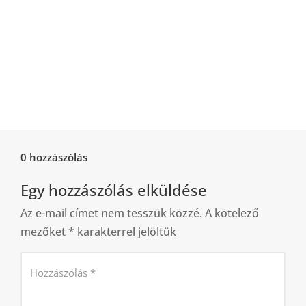
0 hozzászólás
Egy hozzászólás elküldése
Az e-mail címet nem tesszük közzé.
A kötelező
mezőket
*
karakterrel jelöltük