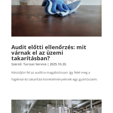
Audit előtti ellenőrzés: mit
várnak el az üzemi
takarításban?
Szerző:
Tarcsai Service
|
2025.10.20.
Készüljön fel az auditra magabiztosan: így felel meg a
higiéniai és takarítási követelményeknek egy gyártóüzem.