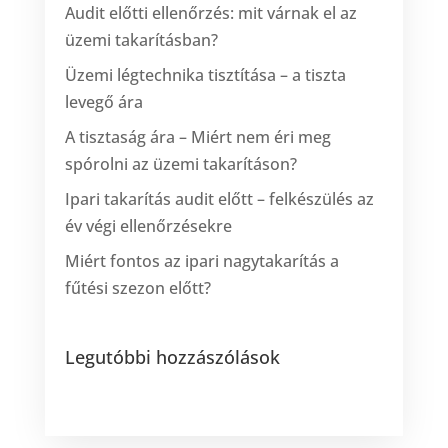
Audit előtti ellenőrzés: mit várnak el az
üzemi takarításban?
Üzemi légtechnika tisztítása – a tiszta
levegő ára
A tisztaság ára – Miért nem éri meg
spórolni az üzemi takarításon?
Ipari takarítás audit előtt – felkészülés az
év végi ellenőrzésekre
Miért fontos az ipari nagytakarítás a
fűtési szezon előtt?
Legutóbbi hozzászólások