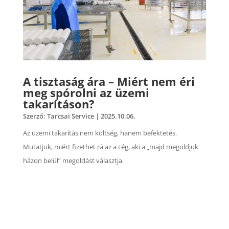
A tisztaság ára – Miért nem éri
meg spórolni az üzemi
takarításon?
Szerző:
Tarcsai Service
|
2025.10.06.
Az üzemi takarítás nem költség, hanem befektetés.
Mutatjuk, miért fizethet rá az a cég, aki a „majd megoldjuk
házon belül” megoldást választja.