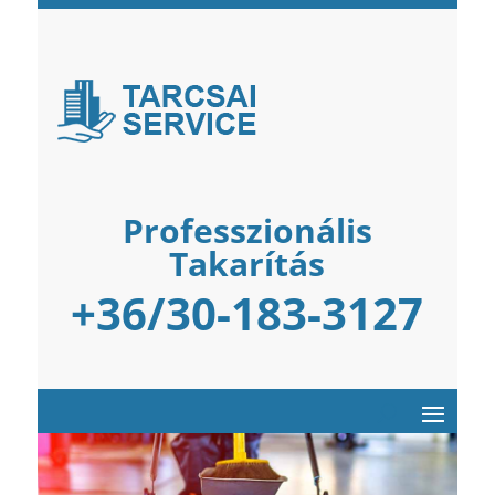
Professzionális
Takarítás
+36/30-183-3127