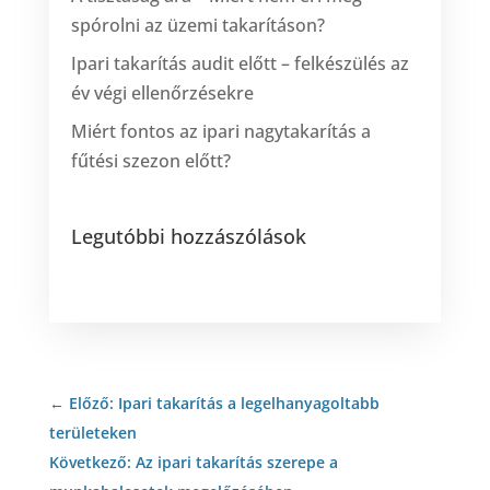
spórolni az üzemi takarításon?
Ipari takarítás audit előtt – felkészülés az
év végi ellenőrzésekre
Miért fontos az ipari nagytakarítás a
fűtési szezon előtt?
Legutóbbi hozzászólások
←
Előző: Ipari takarítás a legelhanyagoltabb
területeken
Következő: Az ipari takarítás szerepe a