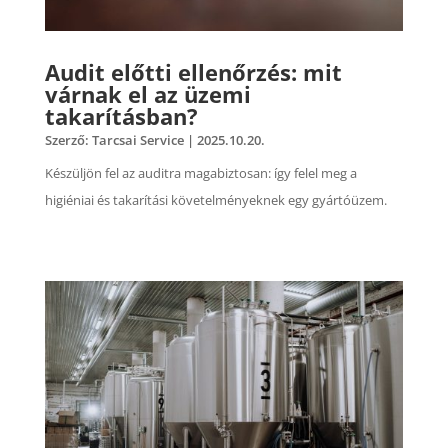
Audit előtti ellenőrzés: mit
várnak el az üzemi
takarításban?
Szerző:
Tarcsai Service
|
2025.10.20.
Készüljön fel az auditra magabiztosan: így felel meg a
higiéniai és takarítási követelményeknek egy gyártóüzem.