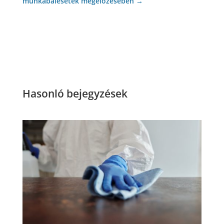
munkabalesetek megelőzésében
→
Hasonló bejegyzések