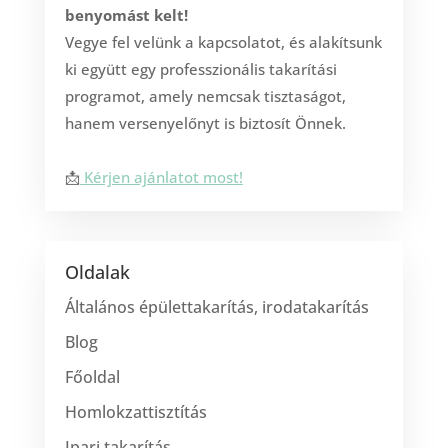
benyomást kelt!
Vegye fel velünk a kapcsolatot, és alakítsunk
ki együtt egy professzionális takarítási
programot, amely nemcsak tisztaságot,
hanem versenyelőnyt is biztosít Önnek.
📩
Kérjen ajánlatot most!
Oldalak
Általános épülettakarítás, irodatakarítás
Blog
Főoldal
Homlokzattisztítás
Ipari takarítás