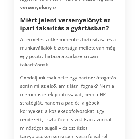
versenyelőny
is.
Miért jelent versenyelőnyt az
ipari takarítás a gyártásban?
A termelés zökkenőmentes biztosítása és a
munkavállalók biztonsága mellett van még
egy pozitív hatása a szakszerű ipari
takarításnak.
Gondoljunk csak bele: egy partnerlátogatás
során mi az első, amit látni fognak? Nem a
mérőműszerek pontosságát, nem a HR-
stratégiát, hanem a padlót, a gépek
környékét, a közlekedőfolyosókat. Egy
rendezett, tiszta üzem vizuálisan azonnal
minőséget sugall – és ezt üzleti
tárgyalásokon senki sem veszi félvállról.