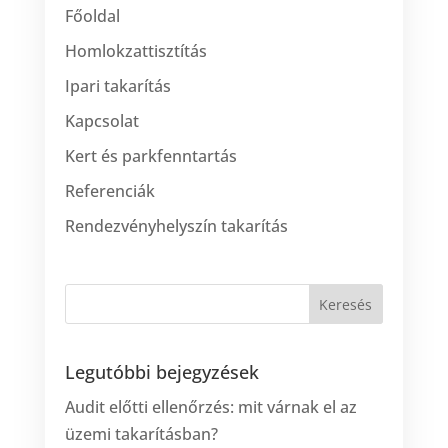
Főoldal
Homlokzattisztítás
Ipari takarítás
Kapcsolat
Kert és parkfenntartás
Referenciák
Rendezvényhelyszín takarítás
Legutóbbi bejegyzések
Audit előtti ellenőrzés: mit várnak el az
üzemi takarításban?