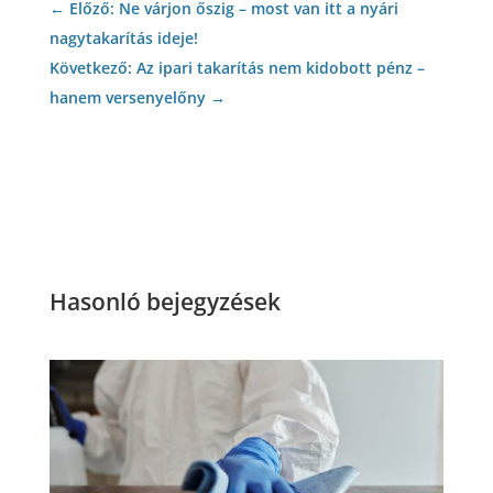
←
Előző: Ne várjon őszig – most van itt a nyári
nagytakarítás ideje!
Következő: Az ipari takarítás nem kidobott pénz –
hanem versenyelőny
→
Hasonló bejegyzések