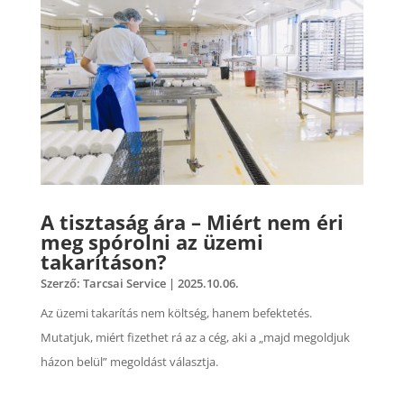
A tisztaság ára – Miért nem éri
meg spórolni az üzemi
takarításon?
Szerző:
Tarcsai Service
|
2025.10.06.
Az üzemi takarítás nem költség, hanem befektetés.
Mutatjuk, miért fizethet rá az a cég, aki a „majd megoldjuk
házon belül” megoldást választja.