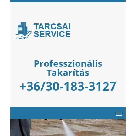
Professzionális
Takarítás
+36/30-183-3127