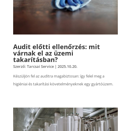
Audit előtti ellenőrzés: mit
várnak el az üzemi
takarításban?
Szerző:
Tarcsai Service
|
2025.10.20.
Készüljön fel az auditra magabiztosan: így felel meg a
higiéniai és takarítási követelményeknek egy gyártóüzem.