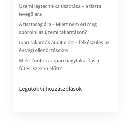
Üzemi légtechnika tisztítása – a tiszta
levegő ára
A tisztaság ára – Miért nem éri meg
spórolni az üzemi takarításon?
Ipari takarítás audit előtt – felkészülés az
év végi ellenőrzésekre
Miért fontos az ipari nagytakarítás a
fűtési szezon előtt?
Legutóbbi hozzászólások