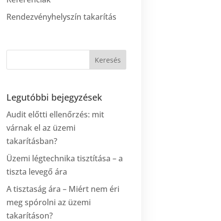
Rendezvényhelyszín takarítás
Legutóbbi bejegyzések
Audit előtti ellenőrzés: mit
várnak el az üzemi
takarításban?
Üzemi légtechnika tisztítása – a
tiszta levegő ára
A tisztaság ára – Miért nem éri
meg spórolni az üzemi
takarításon?