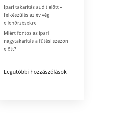
Ipari takarítás audit előtt –
felkészülés az év végi
ellenőrzésekre
Miért fontos az ipari
nagytakarítás a fűtési szezon
előtt?
Legutóbbi hozzászólások