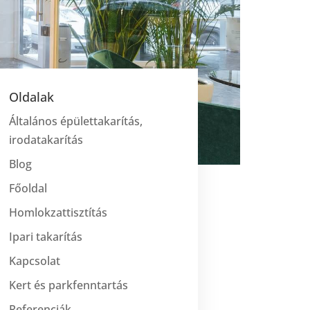
Oldalak
Általános épülettakarítás,
irodatakarítás
Blog
Főoldal
Homlokzattisztítás
Ipari takarítás
Kapcsolat
Kert és parkfenntartás
Referenciák