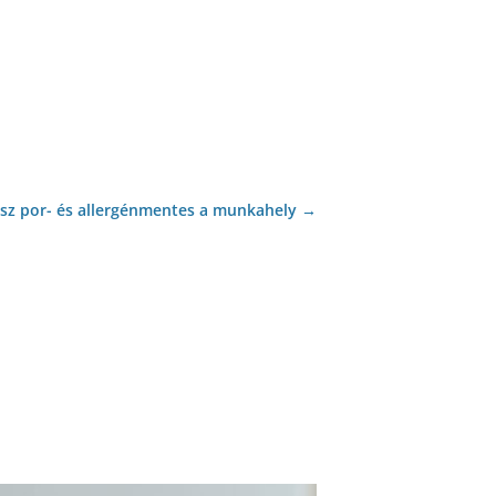
lesz por- és allergénmentes a munkahely
→