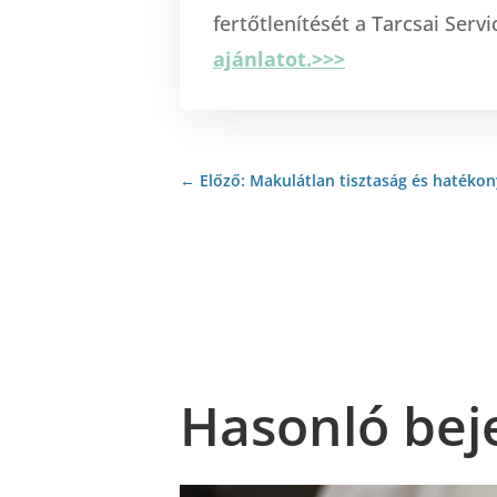
fertőtlenítését a Tarcsai Serv
ajánlatot.>>>
←
Előző: Makulátlan tisztaság és hatékony
Hasonló bej