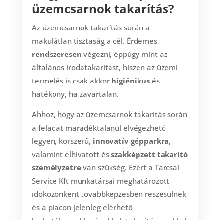
üzemcsarnok takarítás?
Az üzemcsarnok takarítás során a
makulátlan tisztaság a cél. Érdemes
rendszeresen
végezni, éppúgy mint az
általános irodatakarítást, hiszen az üzemi
termelés is csak akkor
higiénikus
és
hatékony, ha zavartalan.
Ahhoz, hogy az üzemcsarnok takarítás során
a feladat maradéktalanul elvégezhető
legyen, korszerű,
innovatív gépparkra
,
valamint elhivatott és
szakképzett takarító
személyzetre
van szükség. Ezért a Tarcsai
Service Kft munkatársai meghatározott
időközönként továbbképzésben részesülnek
és a piacon jelenleg elérhető