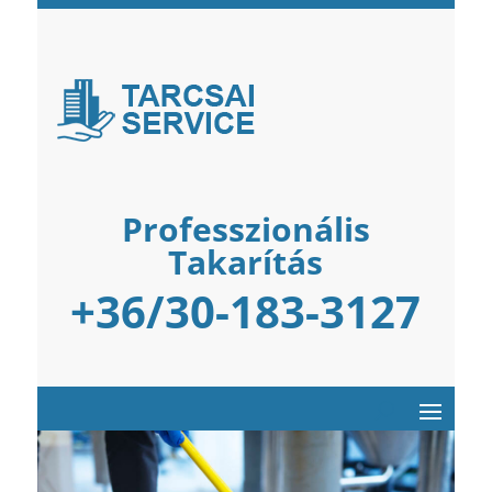
Professzionális
Takarítás
+36/30-183-3127