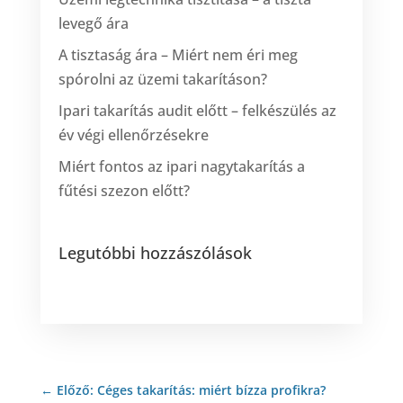
levegő ára
A tisztaság ára – Miért nem éri meg
spórolni az üzemi takarításon?
Ipari takarítás audit előtt – felkészülés az
év végi ellenőrzésekre
Miért fontos az ipari nagytakarítás a
fűtési szezon előtt?
Legutóbbi hozzászólások
←
Előző: Céges takarítás: miért bízza profikra?