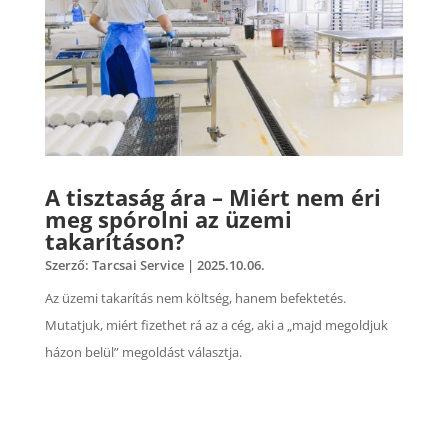
A tisztaság ára – Miért nem éri
meg spórolni az üzemi
takarításon?
Szerző:
Tarcsai Service
|
2025.10.06.
Az üzemi takarítás nem költség, hanem befektetés.
Mutatjuk, miért fizethet rá az a cég, aki a „majd megoldjuk
házon belül” megoldást választja.