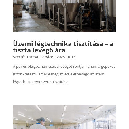
Üzemi légtechnika tisztítása – a
tiszta levegő ára
Szerző:
Tarcsai Service
|
2025.10.13.
A por és olajgőz nemcsak a levegőt rontja, hanem a gépeket
is tönkreteszi. Ismerje meg, miért életbevágó az üzemi
légtechnika rendszeres tisztítása!