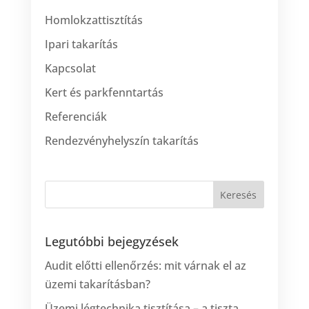
Homlokzattisztítás
Ipari takarítás
Kapcsolat
Kert és parkfenntartás
Referenciák
Rendezvényhelyszín takarítás
Legutóbbi bejegyzések
Audit előtti ellenőrzés: mit várnak el az
üzemi takarításban?
Üzemi légtechnika tisztítása – a tiszta