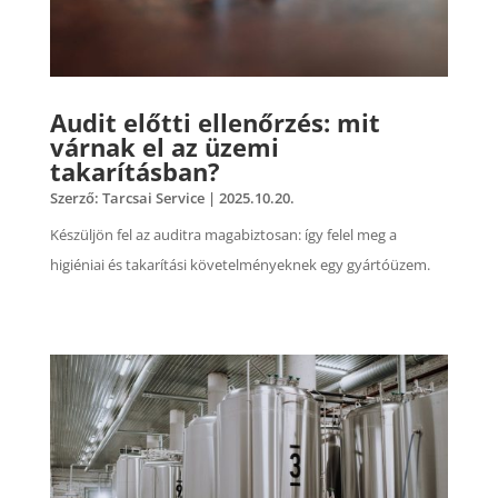
Audit előtti ellenőrzés: mit
várnak el az üzemi
takarításban?
Szerző:
Tarcsai Service
|
2025.10.20.
Készüljön fel az auditra magabiztosan: így felel meg a
higiéniai és takarítási követelményeknek egy gyártóüzem.