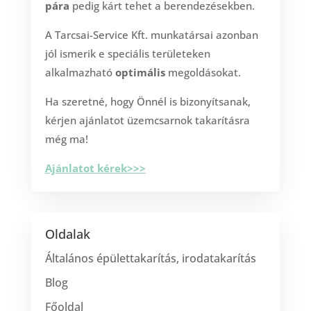
pára
pedig kárt tehet a berendezésekben.
A Tarcsai-Service Kft. munkatársai azonban
jól ismerik e speciális területeken
alkalmazható
optimális
megoldásokat.
Ha szeretné, hogy Önnél is bizonyítsanak,
kérjen ajánlatot üzemcsarnok takarításra
még ma!
Ajánlatot kérek>>>
Oldalak
Általános épülettakarítás, irodatakarítás
Blog
Főoldal