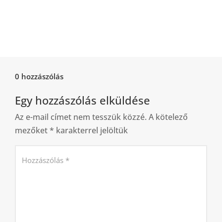
0 hozzászólás
Egy hozzászólás elküldése
Az e-mail címet nem tesszük közzé.
A kötelező
mezőket
*
karakterrel jelöltük