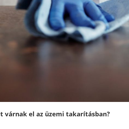
it várnak el az üzemi takarításban?