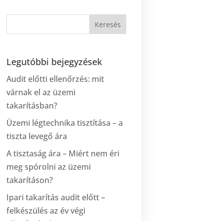
Legutóbbi bejegyzések
Audit előtti ellenőrzés: mit
várnak el az üzemi
takarításban?
Üzemi légtechnika tisztítása – a
tiszta levegő ára
A tisztaság ára – Miért nem éri
meg spórolni az üzemi
takarításon?
Ipari takarítás audit előtt –
felkészülés az év végi