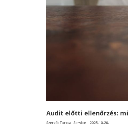
Audit előtti ellenőrzés: m
Szerző:
Tarcsai Service
|
2025.10.20.