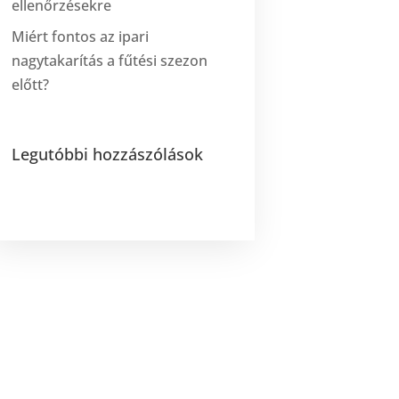
ellenőrzésekre
Miért fontos az ipari
nagytakarítás a fűtési szezon
előtt?
Legutóbbi hozzászólások