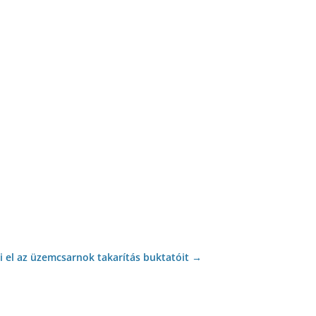
i el az üzemcsarnok takarítás buktatóit
→