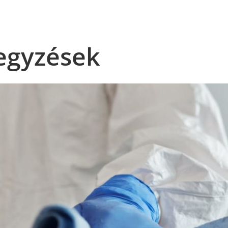
egyzések