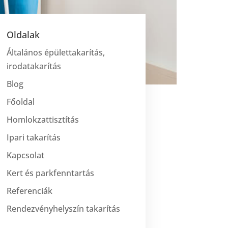
Oldalak
Általános épülettakarítás,
irodatakarítás
Blog
Főoldal
Homlokzattisztítás
Ipari takarítás
Kapcsolat
Kert és parkfenntartás
Referenciák
Rendezvényhelyszín takarítás