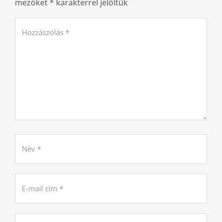
mezőket
*
karakterrel jelöltük