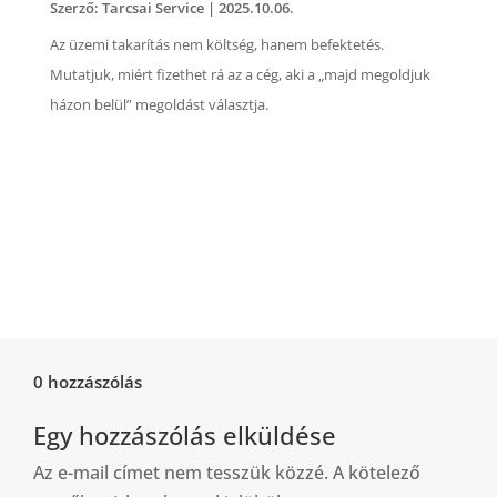
Szerző:
Tarcsai Service
|
2025.10.06.
Az üzemi takarítás nem költség, hanem befektetés.
Mutatjuk, miért fizethet rá az a cég, aki a „majd megoldjuk
házon belül” megoldást választja.
0 hozzászólás
Egy hozzászólás elküldése
Az e-mail címet nem tesszük közzé.
A kötelező