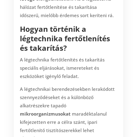
hálózat fertőtlenítése és takarítása
időszerű, mielőbb érdemes sort keríteni rá.
Hogyan történik a
légtechnika fertőtlenítés
és takarítás?
A légtechnika fertőtlenítés és takarítás
speciális eljárásokat, ismereteket és
eszközöket igénylő feladat.
A légtechnikai berendezésekben lerakódott
szennyeződéseket és a különböző
alkatrészekre tapadó
mikroorganizmusokat
maradéktalanul
kifejezetten erre a célra szánt, ipari
fertőtlenítő tisztítószerekkel lehet