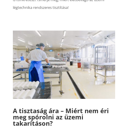
légtechnika rendszeres tisztítása!
A tisztaság ára – Miért nem éri
meg spórolni az üzemi
takarításon?