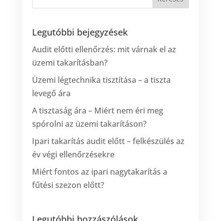
Legutóbbi bejegyzések
Audit előtti ellenőrzés: mit várnak el az
üzemi takarításban?
Üzemi légtechnika tisztítása – a tiszta
levegő ára
A tisztaság ára – Miért nem éri meg
spórolni az üzemi takarításon?
Ipari takarítás audit előtt – felkészülés az
év végi ellenőrzésekre
Miért fontos az ipari nagytakarítás a
fűtési szezon előtt?
Legutóbbi hozzászólások