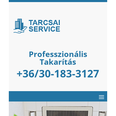
Professzionális
Takarítás
+36/30-183-3127