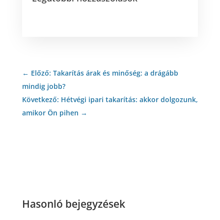
←
Előző: Takarítás árak és minőség: a drágább
mindig jobb?
Következő: Hétvégi ipari takarítás: akkor dolgozunk,
amikor Ön pihen
→
Hasonló bejegyzések