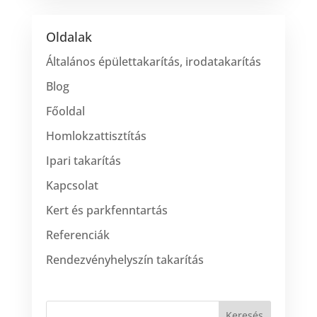
Oldalak
Általános épülettakarítás, irodatakarítás
Blog
Főoldal
Homlokzattisztítás
Ipari takarítás
Kapcsolat
Kert és parkfenntartás
Referenciák
Rendezvényhelyszín takarítás