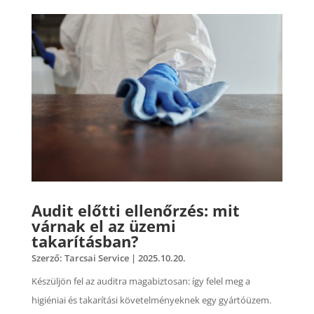
Audit előtti ellenőrzés: mit
várnak el az üzemi
takarításban?
Szerző:
Tarcsai Service
|
2025.10.20.
Készüljön fel az auditra magabiztosan: így felel meg a
higiéniai és takarítási követelményeknek egy gyártóüzem.