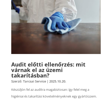
Audit előtti ellenőrzés: mit
várnak el az üzemi
takarításban?
Szerző:
Tarcsai Service
|
2025.10.20.
Készüljön fel az auditra magabiztosan: így felel meg a
higiéniai és takarítási követelményeknek egy gyártóüzem.