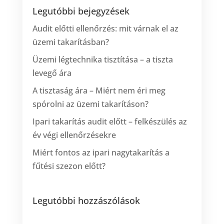
Legutóbbi bejegyzések
Audit előtti ellenőrzés: mit várnak el az
üzemi takarításban?
Üzemi légtechnika tisztítása – a tiszta
levegő ára
A tisztaság ára – Miért nem éri meg
spórolni az üzemi takarításon?
Ipari takarítás audit előtt – felkészülés az
év végi ellenőrzésekre
Miért fontos az ipari nagytakarítás a
fűtési szezon előtt?
Legutóbbi hozzászólások