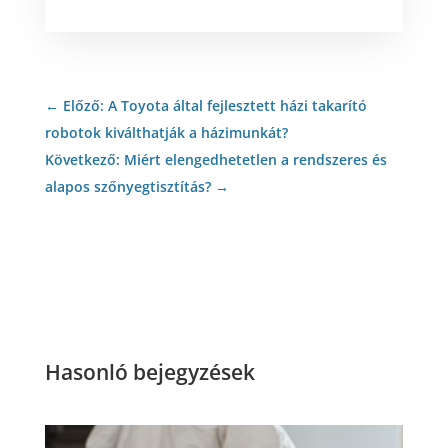
←
Előző: A Toyota által fejlesztett házi takarító
robotok kiválthatják a házimunkát?
Következő: Miért elengedhetetlen a rendszeres és
alapos szőnyegtisztítás?
→
Hasonló bejegyzések