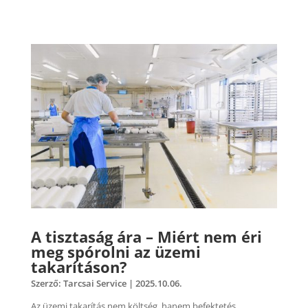
A tisztaság ára – Miért nem éri
meg spórolni az üzemi
takarításon?
Szerző:
Tarcsai Service
|
2025.10.06.
Az üzemi takarítás nem költség, hanem befektetés.