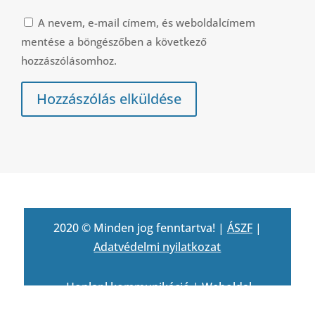
A nevem, e-mail címem, és weboldalcímem
mentése a böngészőben a következő
hozzászólásomhoz.
Hozzászólás elküldése
2020 © Minden jog fenntartva! |
ÁSZF
|
Adatvédelmi nyilatkozat
Honlapl kommunikáció
|
Weboldal
készítés