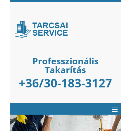
Professzionális
Takarítás
+36/30-183-3127