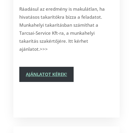
Ráadásul az eredmény is makulátlan, ha
hivatásos takarítókra bízza a feladatot.
Munkahelyi takarításban számíthat a
Tarcsai-Service Kft-ra, a munkahelyi
takarítás szakértőjére. Itt kérhet
ajánlatot.>>>
AJÁNLATOT KÉREK
!