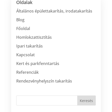
Oldalak
Általános épülettakarítás, irodatakarítás
Blog
Főoldal
Homlokzattisztítás
Ipari takarítás
Kapcsolat
Kert és parkfenntartás
Referenciák
Rendezvényhelyszín takarítás