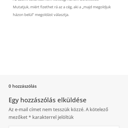
Mutatjuk, miért fizethet rá az a cég, aki a „majd megoldjuk
házon belül” megoldást választja.
0 hozzászólás
Egy hozzászólás elküldése
Az e-mail címet nem tesszük közzé.
A kötelező
mezőket
*
karakterrel jelöltük