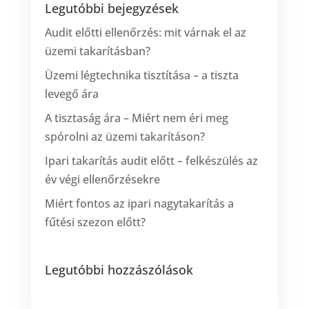
Legutóbbi bejegyzések
Audit előtti ellenőrzés: mit várnak el az
üzemi takarításban?
Üzemi légtechnika tisztítása – a tiszta
levegő ára
A tisztaság ára – Miért nem éri meg
spórolni az üzemi takarításon?
Ipari takarítás audit előtt – felkészülés az
év végi ellenőrzésekre
Miért fontos az ipari nagytakarítás a
fűtési szezon előtt?
Legutóbbi hozzászólások