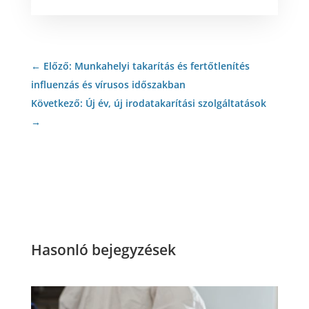
←
Előző: Munkahelyi takarítás és fertőtlenítés
influenzás és vírusos időszakban
Következő: Új év, új irodatakarítási szolgáltatások
→
Hasonló bejegyzések