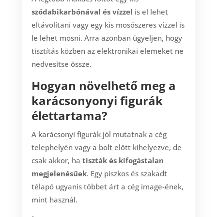
szódabikarbónával és vízzel
is el lehet
eltávolítani vagy egy kis mosószeres vízzel is
le lehet mosni. Arra azonban ügyeljen, hogy
tisztítás közben az elektronikai elemeket ne
nedvesítse össze.
Hogyan növelhető meg a
karácsonyonyi figurák
élettartama?
A karácsonyi figurák jól mutatnak a cég
telephelyén vagy a bolt előtt kihelyezve, de
csak akkor, ha
tiszták és kifogástalan
megjelenésűek
. Egy piszkos és szakadt
télapó ugyanis többet árt a cég image-ének,
mint használ.