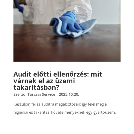
Audit előtti ellenőrzés: mit
várnak el az üzemi
takarításban?
Szerző:
Tarcsai Service
|
2025.10.20.
Készüljön fel az auditra magabiztosan: így felel meg a
higiéniai és takarítási követelményeknek egy gyártóüzem.