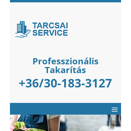
Professzionális
Takarítás
+36/30-183-3127