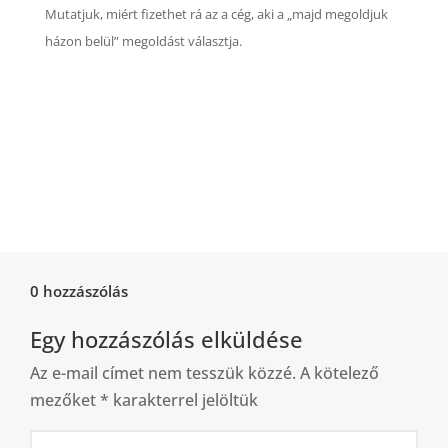
Mutatjuk, miért fizethet rá az a cég, aki a „majd megoldjuk
házon belül” megoldást választja.
0 hozzászólás
Egy hozzászólás elküldése
Az e-mail címet nem tesszük közzé.
A kötelező
mezőket
*
karakterrel jelöltük