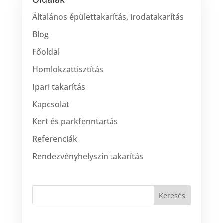
Általános épülettakarítás, irodatakarítás
Blog
Főoldal
Homlokzattisztítás
Ipari takarítás
Kapcsolat
Kert és parkfenntartás
Referenciák
Rendezvényhelyszín takarítás