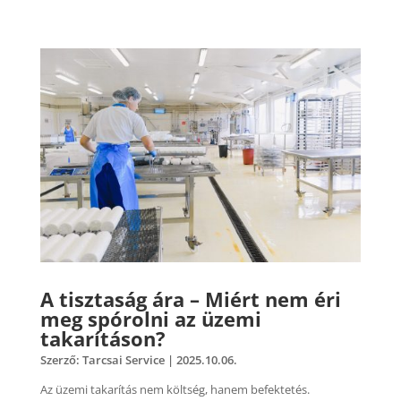
A tisztaság ára – Miért nem éri
meg spórolni az üzemi
takarításon?
Szerző:
Tarcsai Service
|
2025.10.06.
Az üzemi takarítás nem költség, hanem befektetés.