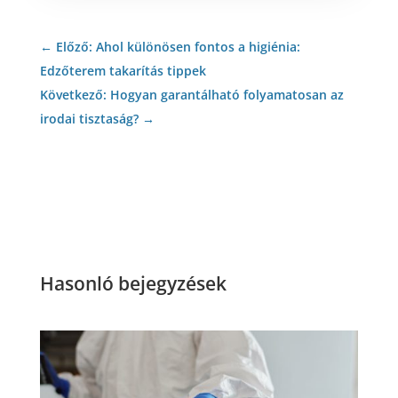
←
Előző: Ahol különösen fontos a higiénia:
Edzőterem takarítás tippek
Következő: Hogyan garantálható folyamatosan az
irodai tisztaság?
→
Hasonló bejegyzések