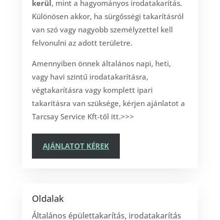
kerül
, mint a hagyományos irodatakarítás.
Különösen akkor, ha sürgősségi takarításról
van szó vagy nagyobb személyzettel kell
felvonulni az adott területre.
Amennyiben önnek általános napi, heti,
vagy havi szintű irodatakarításra,
végtakarításra vagy komplett ipari
takarításra van szüksége, kérjen ajánlatot a
Tarcsay Service Kft-től itt.>>>
AJÁNLATOT KÉREK
Oldalak
Általános épülettakarítás, irodatakarítás