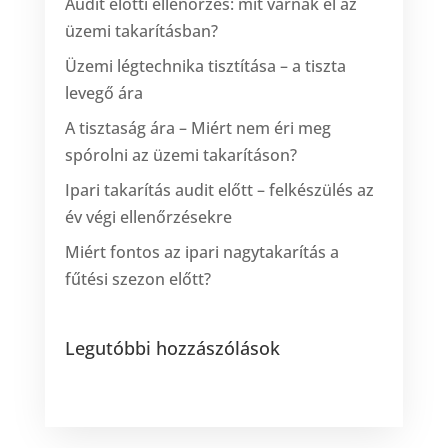
Audit előtti ellenőrzés: mit várnak el az
üzemi takarításban?
Üzemi légtechnika tisztítása – a tiszta
levegő ára
A tisztaság ára – Miért nem éri meg
spórolni az üzemi takarításon?
Ipari takarítás audit előtt – felkészülés az
év végi ellenőrzésekre
Miért fontos az ipari nagytakarítás a
fűtési szezon előtt?
Legutóbbi hozzászólások