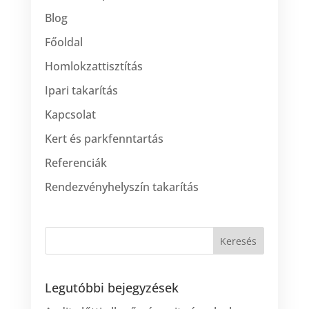
Blog
Főoldal
Homlokzattisztítás
Ipari takarítás
Kapcsolat
Kert és parkfenntartás
Referenciák
Rendezvényhelyszín takarítás
Legutóbbi bejegyzések