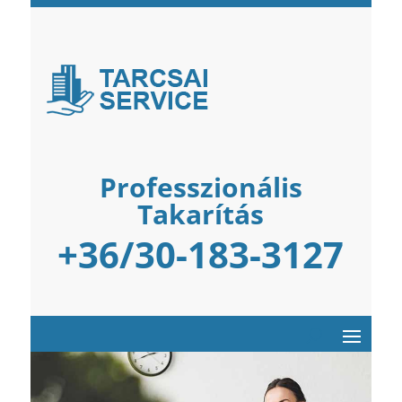
Professzionális
Takarítás
+36/30-183-3127