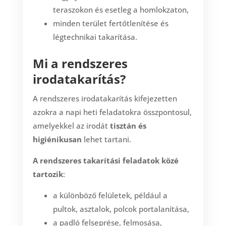
teraszokon és esetleg a homlokzaton,
minden terület fertőtlenítése és
légtechnikai takarítása.
Mi a rendszeres
irodatakarítás?
A rendszeres irodatakarítás kifejezetten
azokra a napi heti feladatokra összpontosul,
amelyekkel az irodát
tisztán és
higiénikusan
lehet tartani.
A rendszeres takarítási feladatok közé
tartozik
:
a különböző felületek, például a
pultok, asztalok, polcok portalanítása,
a padló felseprése, felmosása,