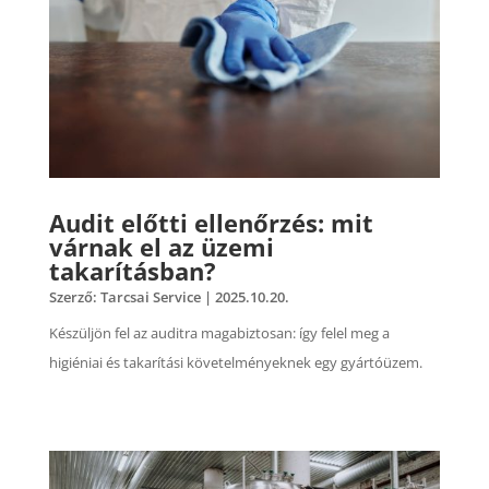
Audit előtti ellenőrzés: mit
várnak el az üzemi
takarításban?
Szerző:
Tarcsai Service
|
2025.10.20.
Készüljön fel az auditra magabiztosan: így felel meg a
higiéniai és takarítási követelményeknek egy gyártóüzem.