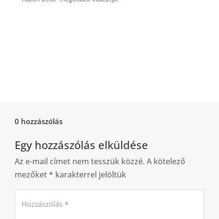
0 hozzászólás
Egy hozzászólás elküldése
Az e-mail címet nem tesszük közzé.
A kötelező
mezőket
*
karakterrel jelöltük