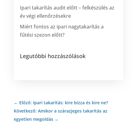
Ipari takarítás audit előtt – felkészülés az
év végi ellenőrzésekre
Miért fontos az ipari nagytakarítás a
fűtési szezon előtt?
Legutóbbi hozzászólások
←
Előző: Ipari takarítás: kire bízza és kire ne?
Következő: Amikor a szárazjeges takarítás az
egyetlen megoldás
→