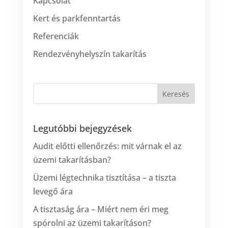
Kapcsolat
Kert és parkfenntartás
Referenciák
Rendezvényhelyszín takarítás
Legutóbbi bejegyzések
Audit előtti ellenőrzés: mit várnak el az
üzemi takarításban?
Üzemi légtechnika tisztítása – a tiszta
levegő ára
A tisztaság ára – Miért nem éri meg
spórolni az üzemi takarításon?