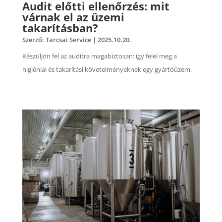
Audit előtti ellenőrzés: mit
várnak el az üzemi
takarításban?
Szerző:
Tarcsai Service
|
2025.10.20.
Készüljön fel az auditra magabiztosan: így felel meg a
higiéniai és takarítási követelményeknek egy gyártóüzem.