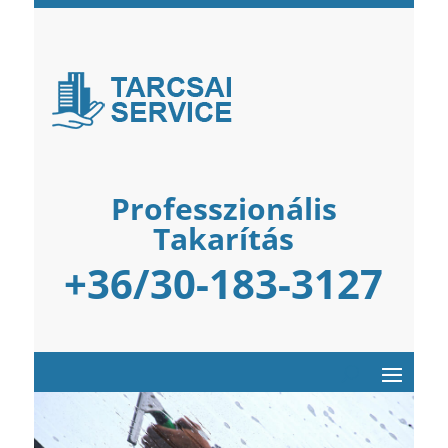
Professzionális
Takarítás
+36/30-183-3127