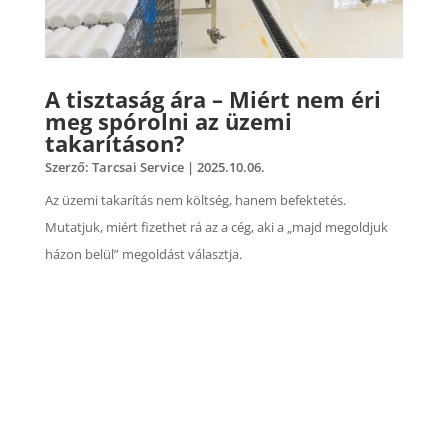
A tisztaság ára – Miért nem éri
meg spórolni az üzemi
takarításon?
Szerző:
Tarcsai Service
|
2025.10.06.
Az üzemi takarítás nem költség, hanem befektetés.
Mutatjuk, miért fizethet rá az a cég, aki a „majd megoldjuk
házon belül” megoldást választja.