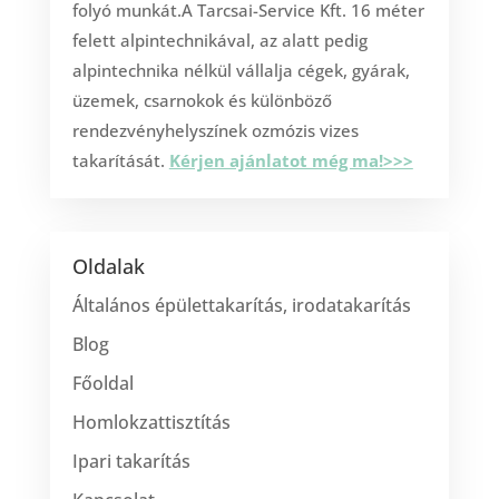
folyó munkát.A Tarcsai-Service Kft. 16 méter
felett alpintechnikával, az alatt pedig
alpintechnika nélkül vállalja cégek, gyárak,
üzemek, csarnokok és különböző
rendezvényhelyszínek ozmózis vizes
takarítását.
Kérjen ajánlatot még ma!>>>
Oldalak
Általános épülettakarítás, irodatakarítás
Blog
Főoldal
Homlokzattisztítás
Ipari takarítás