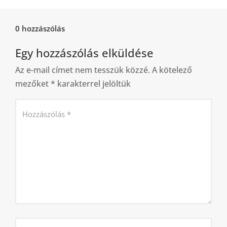
0 hozzászólás
Egy hozzászólás elküldése
Az e-mail címet nem tesszük közzé.
A kötelező
mezőket
*
karakterrel jelöltük