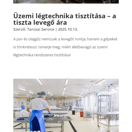
Üzemi légtechnika tisztítása – a
tiszta levegő ára
Szerző:
Tarcsai Service
|
2025.10.13.
A por és olajgőz nemcsak a levegőt rontja, hanem a gépeket
is tönkreteszi. Ismerje meg, miért életbevágó az üzemi
légtechnika rendszeres tisztítása!