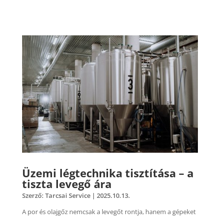
Üzemi légtechnika tisztítása – a
tiszta levegő ára
Szerző:
Tarcsai Service
|
2025.10.13.
A por és olajgőz nemcsak a levegőt rontja, hanem a gépeket