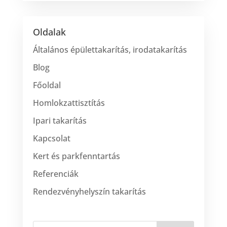
Oldalak
Általános épülettakarítás, irodatakarítás
Blog
Főoldal
Homlokzattisztítás
Ipari takarítás
Kapcsolat
Kert és parkfenntartás
Referenciák
Rendezvényhelyszín takarítás