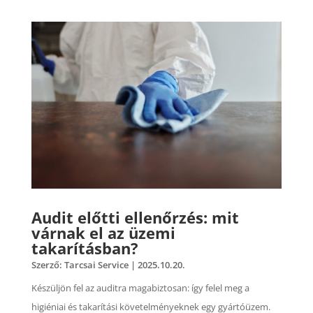
Audit előtti ellenőrzés: mit
várnak el az üzemi
takarításban?
Szerző:
Tarcsai Service
|
2025.10.20.
Készüljön fel az auditra magabiztosan: így felel meg a
higiéniai és takarítási követelményeknek egy gyártóüzem.