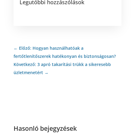
Legutóbbi hozzászólások
←
Előző: Hogyan használhatóak a
fertőtlenítőszerek hatékonyan és biztonságosan?
Következő: 3 apró takarítási trükk a sikeresebb
üzletmenetért
→
Hasonló bejegyzések