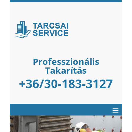
Professzionális
Takarítás
+36/30-183-3127