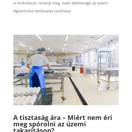
is tönkreteszi. Ismerje meg, miért életbevágó az üzemi
légtechnika rendszeres tisztítása!
A tisztaság ára – Miért nem éri
meg spórolni az üzemi
takarításon?