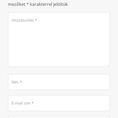
mezőket
*
karakterrel jelöltük