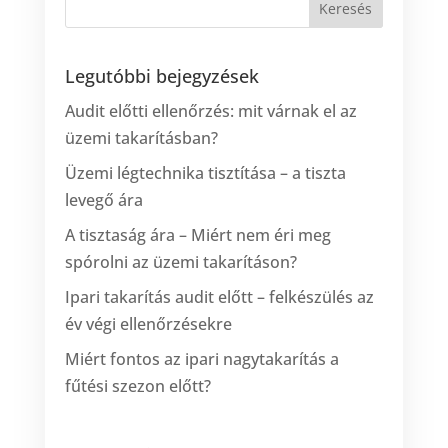
Legutóbbi bejegyzések
Audit előtti ellenőrzés: mit várnak el az
üzemi takarításban?
Üzemi légtechnika tisztítása – a tiszta
levegő ára
A tisztaság ára – Miért nem éri meg
spórolni az üzemi takarításon?
Ipari takarítás audit előtt – felkészülés az
év végi ellenőrzésekre
Miért fontos az ipari nagytakarítás a
fűtési szezon előtt?