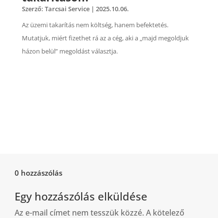
Szerző:
Tarcsai Service
|
2025.10.06.
Az üzemi takarítás nem költség, hanem befektetés.
Mutatjuk, miért fizethet rá az a cég, aki a „majd megoldjuk
házon belül” megoldást választja.
0 hozzászólás
Egy hozzászólás elküldése
Az e-mail címet nem tesszük közzé.
A kötelező