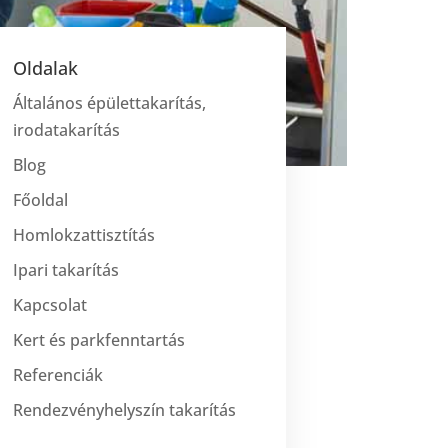
Oldalak
Általános épülettakarítás,
irodatakarítás
Blog
Főoldal
Homlokzattisztítás
Ipari takarítás
Kapcsolat
Kert és parkfenntartás
Referenciák
Rendezvényhelyszín takarítás