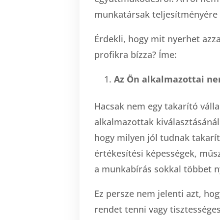
munkatársak teljesítményére
Érdekli, hogy mit nyerhet azza
profikra bízza? Íme:
Az Ön alkalmazottai ne
Hacsak nem egy takarító válla
alkalmazottak kiválasztásáná
hogy milyen jól tudnak takarít
értékesítési képességek, műs
a munkabírás sokkal többet n
Ez persze nem jelenti azt, h
rendet tenni vagy tisztességes