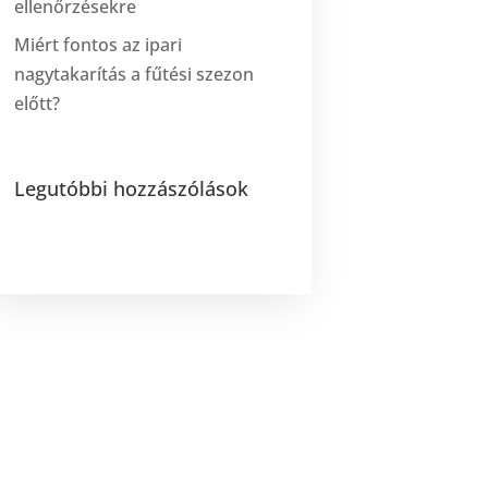
ellenőrzésekre
Miért fontos az ipari
nagytakarítás a fűtési szezon
előtt?
Legutóbbi hozzászólások