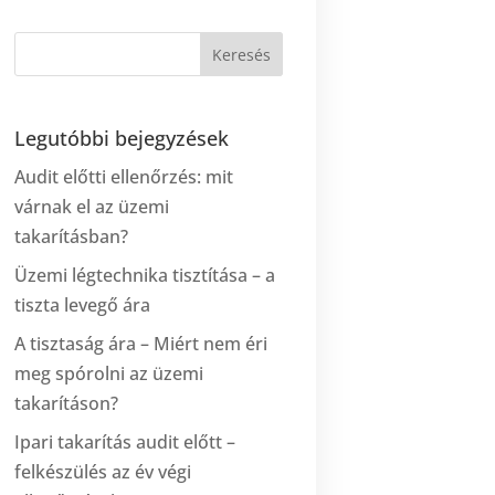
Legutóbbi bejegyzések
Audit előtti ellenőrzés: mit
várnak el az üzemi
takarításban?
Üzemi légtechnika tisztítása – a
tiszta levegő ára
A tisztaság ára – Miért nem éri
meg spórolni az üzemi
takarításon?
Ipari takarítás audit előtt –
felkészülés az év végi